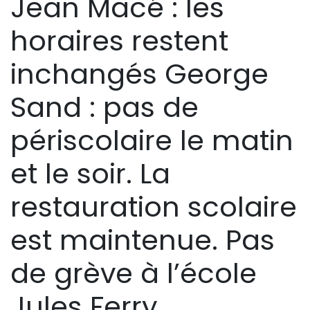
Jean Macé : les
horaires restent
inchangés George
Sand : pas de
périscolaire le matin
et le soir. La
restauration scolaire
est maintenue. Pas
de grève à l’école
Jules Ferry.