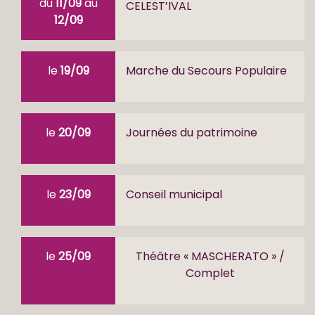
du
11/09
au
CELEST’IVAL
12/09
le
19/09
Marche du Secours Populaire
le
20/09
Journées du patrimoine
le
23/09
Conseil municipal
le
25/09
Théâtre « MASCHERATO » /
Complet