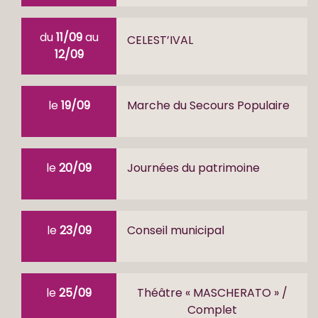
du
11/09
au
CELEST’IVAL
12/09
le
19/09
Marche du Secours Populaire
le
20/09
Journées du patrimoine
le
23/09
Conseil municipal
le
25/09
Théâtre « MASCHERATO » /
Complet