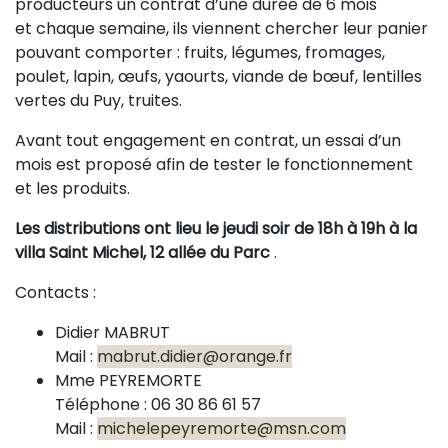
producteurs un contrat d’une durée de 6 mois
et chaque semaine, ils viennent chercher leur panier
pouvant comporter : fruits, légumes, fromages,
poulet, lapin, œufs, yaourts, viande de bœuf, lentilles
vertes du Puy, truites.
Avant tout engagement en contrat, un essai d’un
mois est proposé afin de tester le fonctionnement
et les produits.
Les distributions ont lieu le jeudi soir de 18h à 19h à la
villa Saint Michel, 12 allée du Parc
.
Contacts :
Didier MABRUT
Mail :
mabrut.didier@orange.fr
Mme PEYREMORTE
Téléphone : 06 30 86 61 57
Mail :
michelepeyremorte@msn.com