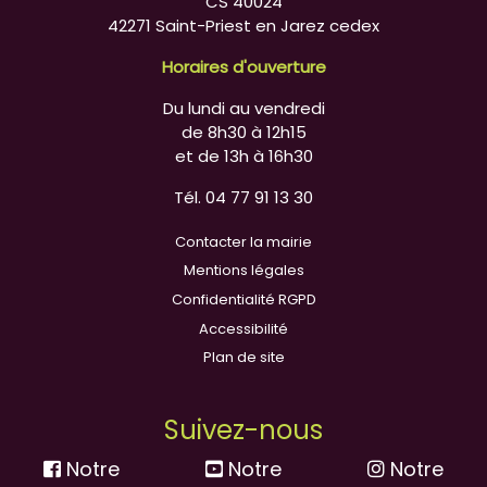
CS 40024
42271 Saint-Priest en Jarez cedex
Horaires d'ouverture
Du lundi au vendredi
de 8h30 à 12h15
et de 13h à 16h30
Tél. 04 77 91 13 30
Contacter la mairie
Mentions légales
Confidentialité RGPD
Accessibilité
Plan de site
Suivez-nous
Notre
Notre
Notre