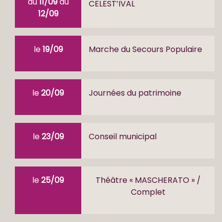
du
11/09
au
CELEST’IVAL
12/09
le
19/09
Marche du Secours Populaire
le
20/09
Journées du patrimoine
le
23/09
Conseil municipal
le
25/09
Théâtre « MASCHERATO » /
Complet