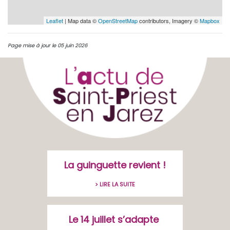
Leaflet
| Map data ©
OpenStreetMap
contributors, Imagery ©
Mapbox
Page mise à jour le 05 juin 2026
La guinguette revient !
> LIRE LA SUITE
Le 14 juillet s’adapte