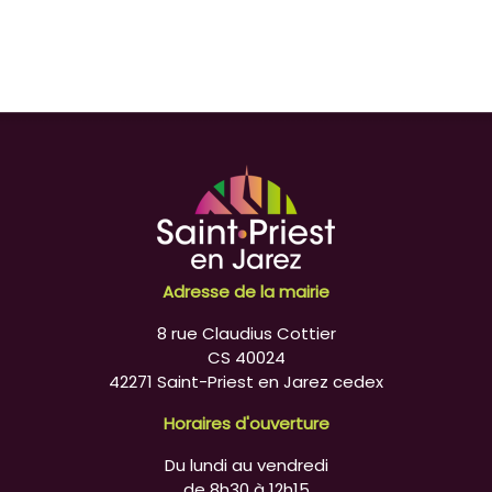
Adresse de la mairie
8 rue Claudius Cottier
CS 40024
42271 Saint-Priest en Jarez cedex
Horaires d'ouverture
Du lundi au vendredi
de 8h30 à 12h15