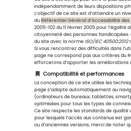
indépendamment de leurs dispositions phys
L’objectif de ce site est d’atteindre un 
du
Référentiel Général d’Accessibilité des
2005-102 du 11 février 2005 pour l’égalité d
citoyenneté des personnes handicapées. C
du site avec la norme
ISO/IEC 40500:2012
r
Si vous rencontrez des difficultés dans l’ut
page ne correspond pas aux critères du RG
efforcerons d’apporter les améliorations
Compatibilité et performances
La conception de ce site utilise les techni
page s’adapte automatiquement au navigateu
(ordinateurs de bureaux, tablettes, smart
optimisées pour tous les types de connexio
Ce site respecte les standards de qualité
pour lesquels l’accès aux contenus est gar
ou d’anciennes versions, merci de noter q