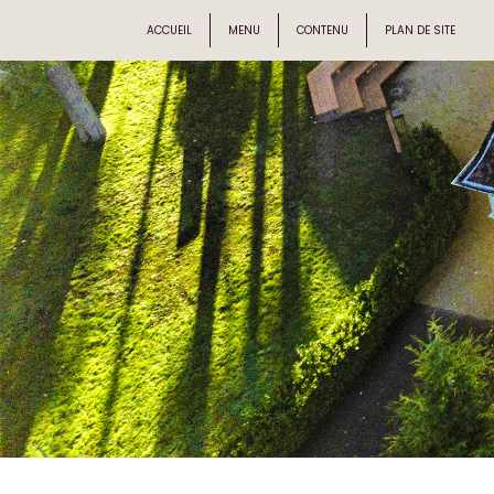
ACCUEIL
MENU
CONTENU
PLAN DE SITE