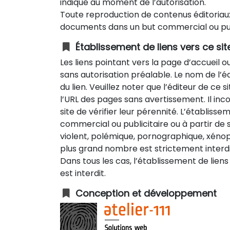
indiqué au moment de l’autorisation.
Toute reproduction de contenus éditoriaux
documents dans un but commercial ou publi
Établissement de liens vers ce sit
Les liens pointant vers la page d’accueil o
sans autorisation préalable. Le nom de l’é
du lien. Veuillez noter que l’éditeur de ce 
l’URL des pages sans avertissement. Il in
site de vérifier leur pérennité. L’établisse
commercial ou publicitaire ou à partir de si
violent, polémique, pornographique, xénop
plus grand nombre est strictement interdi
Dans tous les cas, l’établissement de lien
est interdit.
Conception et développement