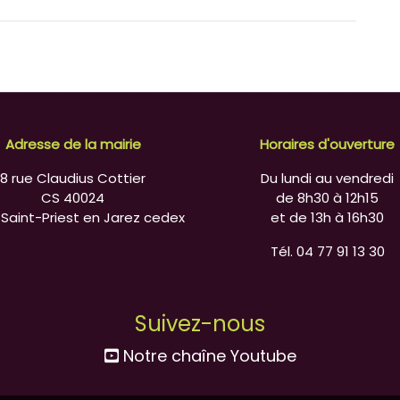
Adresse de la mairie
Horaires d'ouverture
8 rue Claudius Cottier
Du lundi au vendredi
CS 40024
de 8h30 à 12h15
 Saint-Priest en Jarez cedex
et de 13h à 16h30
Tél. 04 77 91 13 30
Suivez-nous
Notre chaîne Youtube