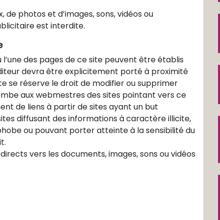
, de photos et d’images, sons, vidéos ou
citaire est interdite.
e
u l’une des pages de ce site peuvent être établis
diteur devra être explicitement porté à proximité
site se réserve le droit de modifier ou supprimer
combe aux webmestres des sites pointant vers ce
ment de liens à partir de sites ayant un but
tes diffusant des informations à caractère illicite,
hobe ou pouvant porter atteinte à la sensibilité du
t.
s directs vers les documents, images, sons ou vidéos