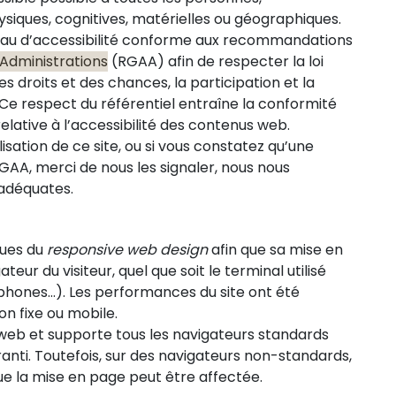
iques, cognitives, matérielles ou géographiques.
niveau d’accessibilité conforme aux recommandations
 Administrations
(RGAA) afin de respecter la loi
es droits et des chances, la participation et la
e respect du référentiel entraîne la conformité
elative à l’accessibilité des contenus web.
ilisation de ce site, ou si vous constatez qu’une
AA, merci de nous les signaler, nous nous
 adéquates.
ques du
responsive web design
afin que sa mise en
r du visiteur, quel que soit le terminal utilisé
phones…). Les performances du site ont été
n fixe ou mobile.
 web et supporte tous les navigateurs standards
anti. Toutefois, sur des navigateurs non-standards,
ue la mise en page peut être affectée.