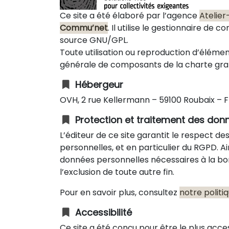
Ce site a été élaboré par l’agence
Atelier-
Commu’net
. Il utilise le gestionnaire de
source
GNU/GPL.
Toute utilisation ou reproduction d’élém
générale de composants de la charte graph
Hébergeur
OVH, 2 rue Kellermann – 59100 Roubaix – 
Protection et traitement des don
L’éditeur de ce site garantit le respect 
personnelles, et en particulier du RGPD. Ain
données personnelles nécessaires à la bo
l’exclusion de toute autre fin.
Pour en savoir plus, consultez
notre politi
Accessibilité
Ce site a été conçu pour être le plus acce