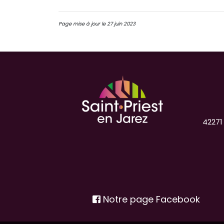
Page mise à jour le 27 juin 2023
42271
Notre page Facebook