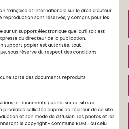
on française et internationale sur le droit d’auteur
 de reproduction sont réservés, y compris pour les
e sur un support électronique quel qu’il soit est
xpresse du directeur de la publication.
un support papier est autorisée, tout
ue, sous réserve du respect des conditions
aucune sorte des documents reproduits ;
vidéos et documents publiés sur ce site, ne
préalable sollicitée auprès de l’éditeur de ce site.
uction et son mode de diffusion. Les photos et les
ionneront le copyright « commune BDM » ou celui