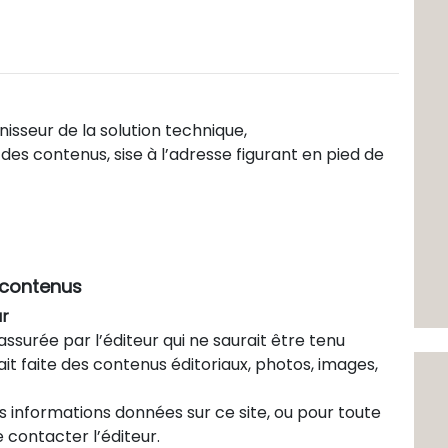
isseur de la solution technique,
des contenus, sise à l’adresse figurant en pied de
x contenus
ur
assurée par l’éditeur qui ne saurait être tenu
rait faite des contenus éditoriaux, photos, images,
s informations données sur ce site, ou pour toute
 contacter l’éditeur.