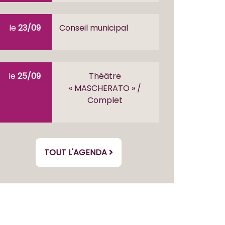
le
23/09
Conseil municipal
le
25/09
Théâtre
« MASCHERATO » /
Complet
TOUT L'AGENDA