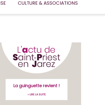
SSE
CULTURE & ASSOCIATIONS
La guinguette revient !
> LIRE LA SUITE