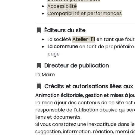
Accessibilité
Compatibilité et performances
Éditeurs du site
La société
Atelier-111
en tant que fourn
La commune
en tant de propriétaire 
page.
Directeur de publication
Le Maire
Crédits et autorisations liées au
Animation éditoriale, gestion et mises à jo
La mise à jour des contenus de ce site est 
responsable de l’utilisation abusive qui se
liens et documents.
Si vous constatez une inexactitude dans le
suggestion, information, réaction, merci de