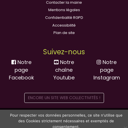
Contacter la mairie
Mentions légales
Confidentialité RGPD
Accessibilité
Plan de site
Suivez-nous
Notre
Notre
Notre
page
chaîne
page
Facebook
Youtube
Instagram
ENCORE UN SITE WEB COLLECTIVITÉS !
Pour respecter vos données personnelles, ce site n'utilise que
des Cookies strictement nécessaires et exemptés de
consentement.