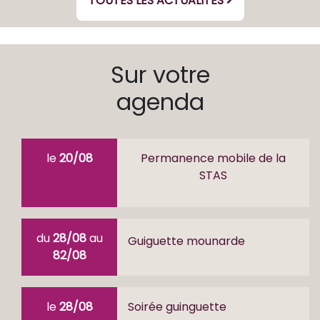
TOUTES LES ACTUALITÉS
Sur votre
agenda
le
20/08
Permanence mobile de la
STAS
du
28/08
au
Guiguette mounarde
82/08
le
28/08
Soirée guinguette