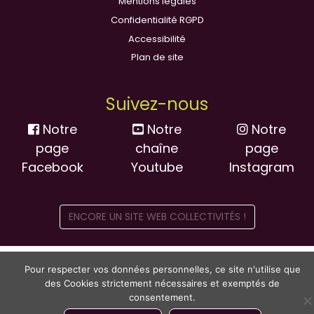
Mentions légales
Confidentialité RGPD
Accessibilité
Plan de site
Suivez-nous
Notre
Notre
Notre
page
chaîne
page
Facebook
Youtube
Instagram
ENCORE UN SITE WEB COLLECTIVITÉS !
Pour respecter vos données personnelles, ce site n'utilise que
des Cookies strictement nécessaires et exemptés de
consentement.