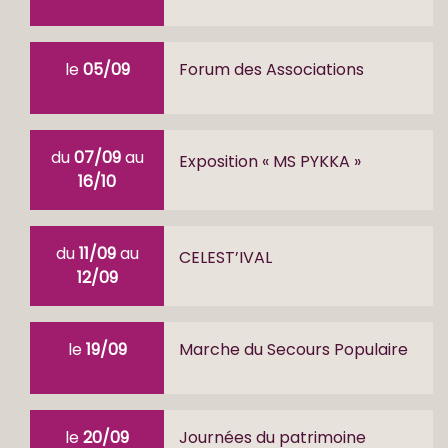
le
05/09
Forum des Associations
du
07/09
au
Exposition « MS PYKKA »
16/10
du
11/09
au
CELEST’IVAL
12/09
le
19/09
Marche du Secours Populaire
le
20/09
Journées du patrimoine