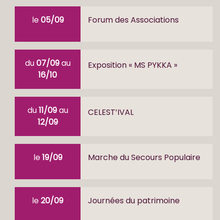
le
05/09
Forum des Associations
du
07/09
au
Exposition « MS PYKKA »
16/10
du
11/09
au
CELEST’IVAL
12/09
le
19/09
Marche du Secours Populaire
le
20/09
Journées du patrimoine