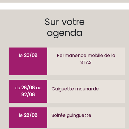
Sur votre
agenda
le
20/08
Permanence mobile de la
STAS
du
28/08
au
Guiguette mounarde
82/08
le
28/08
Soirée guinguette