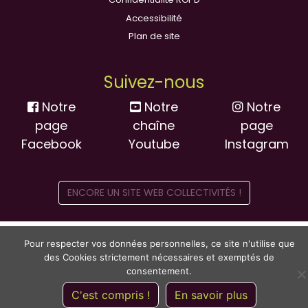
Accessibilité
Plan de site
Suivez-nous
Notre
Notre
Notre
page
chaîne
page
Facebook
Youtube
Instagram
ENCORE UN SITE WEB COLLECTIVITÉS !
Pour respecter vos données personnelles, ce site n'utilise que
des Cookies strictement nécessaires et exemptés de
consentement.
C'est compris !
En savoir plus