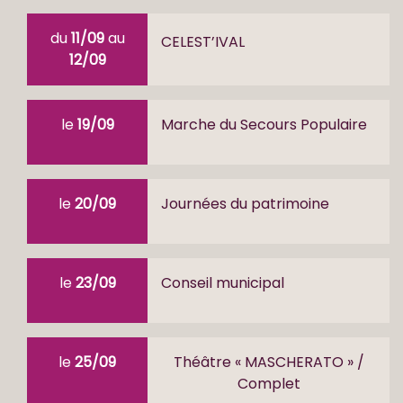
du
11/09
au
CELEST’IVAL
12/09
le
19/09
Marche du Secours Populaire
le
20/09
Journées du patrimoine
le
23/09
Conseil municipal
le
25/09
Théâtre « MASCHERATO » /
Complet