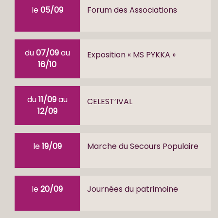
le
05/09
Forum des Associations
du
07/09
au
Exposition « MS PYKKA »
16/10
du
11/09
au
CELEST’IVAL
12/09
le
19/09
Marche du Secours Populaire
le
20/09
Journées du patrimoine