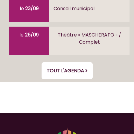
le
23/09
Conseil municipal
le
25/09
Théâtre « MASCHERATO » /
Complet
TOUT L'AGENDA