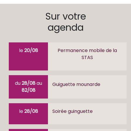
Sur votre
agenda
le
20/08
Permanence mobile de la
STAS
du
28/08
au
Guiguette mounarde
82/08
le
28/08
Soirée guinguette