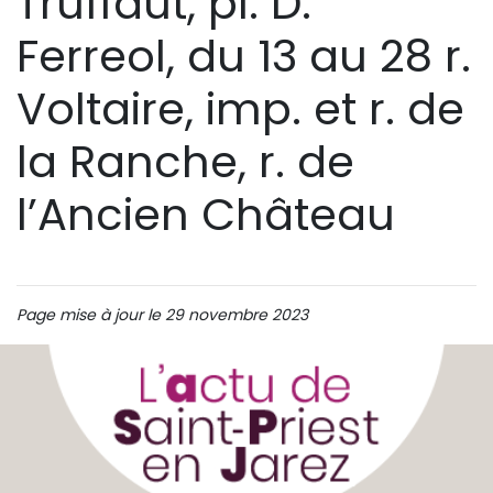
Truffaut, pl. D.
Ferreol, du 13 au 28 r.
Voltaire, imp. et r. de
la Ranche, r. de
l’Ancien Château
Page mise à jour le 29 novembre 2023