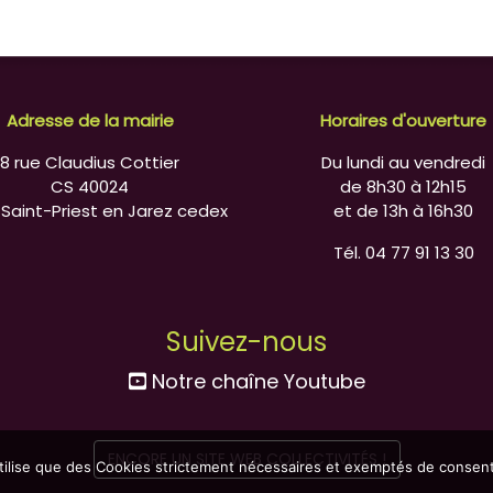
Adresse de la mairie
Horaires d'ouverture
8 rue Claudius Cottier
Du lundi au vendredi
CS 40024
de 8h30 à 12h15
 Saint-Priest en Jarez cedex
et de 13h à 16h30
Tél. 04 77 91 13 30
Suivez-nous
Notre chaîne Youtube
ENCORE UN SITE WEB COLLECTIVITÉS !
utilise que des Cookies strictement nécessaires et exemptés de conse