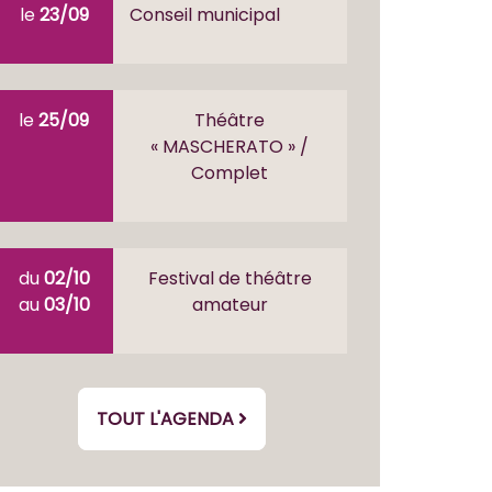
le
23/09
Conseil municipal
le
25/09
Théâtre
« MASCHERATO » /
Complet
du
02/10
Festival de théâtre
au
03/10
amateur
TOUT L'AGENDA