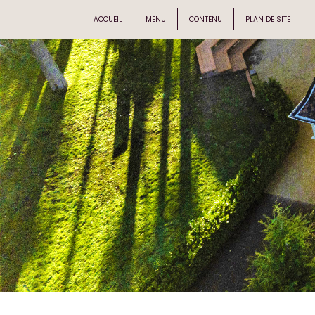
ACCUEIL
MENU
CONTENU
PLAN DE SITE