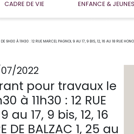
CADRE DE VIE
ENFANCE & JEUNE
H30 À 11H30 : 12 RUE MARCEL PAGNOL 9 AU 17, 9 BIS, 12, 16 AU 18 RUE HONOR
/07/2022
ant pour travaux le
30 à 11h30 : 12 RUE
u 17, 9 bis, 12, 16
E DE BALZAC 1, 25 au