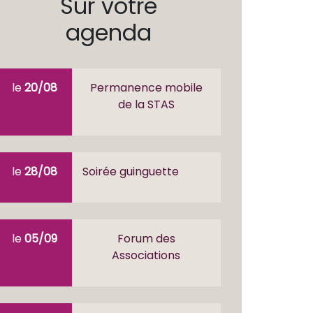
Sur votre
agenda
le
20/08
Permanence mobile
de la STAS
le
28/08
Soirée guinguette
le
05/09
Forum des
Associations