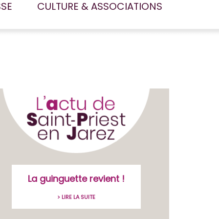
SSE
CULTURE & ASSOCIATIONS
La guinguette revient !
> LIRE LA SUITE