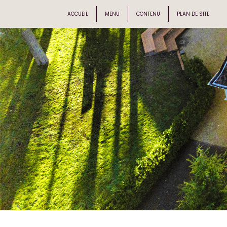
ACCUEIL
MENU
CONTENU
PLAN DE SITE