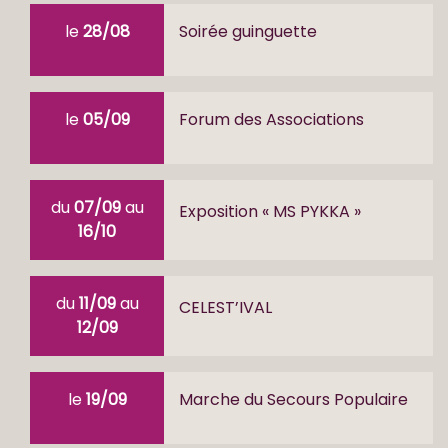
le
28/08
Soirée guinguette
le
05/09
Forum des Associations
du
07/09
au
Exposition « MS PYKKA »
16/10
du
11/09
au
CELEST’IVAL
12/09
le
19/09
Marche du Secours Populaire