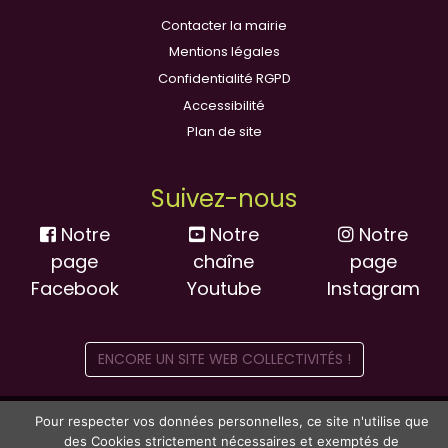
Contacter la mairie
Mentions légales
Confidentialité RGPD
Accessibilité
Plan de site
Suivez-nous
Notre
Notre
Notre
page
chaîne
page
Facebook
Youtube
Instagram
ENCORE UN SITE WEB COLLECTIVITÉS !
Pour respecter vos données personnelles, ce site n'utilise que
des Cookies strictement nécessaires et exemptés de