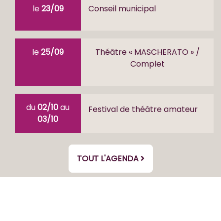
le
23/09
Conseil municipal
le
25/09
Théâtre « MASCHERATO » /
Complet
du
02/10
au
Festival de théâtre amateur
03/10
TOUT L'AGENDA