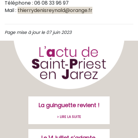
Téléphone : 06 08 33 96 97
Mail :
thierrydenisreynald@orange.fr
Page mise à jour le 07 juin 2023
La guinguette revient !
> LIRE LA SUITE
Le 14 juillet s’adapte