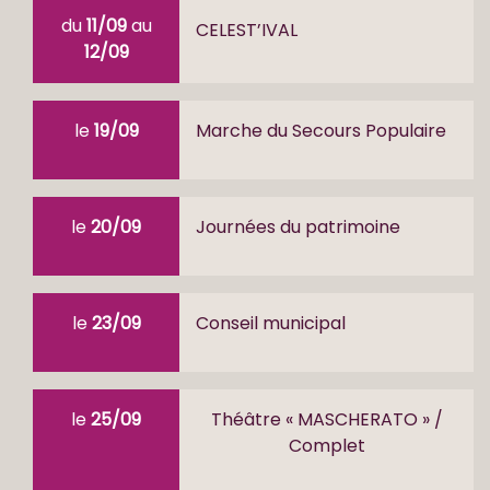
du
11/09
au
CELEST’IVAL
12/09
le
19/09
Marche du Secours Populaire
le
20/09
Journées du patrimoine
le
23/09
Conseil municipal
le
25/09
Théâtre « MASCHERATO » /
Complet