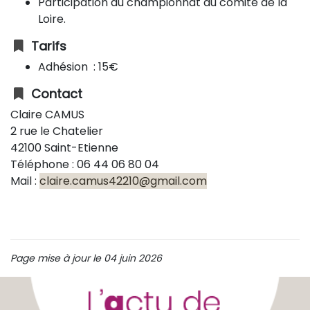
Participation au championnat du comité de la
Loire.
Tarifs
Adhésion : 15€
Contact
Claire CAMUS
2 rue le Chatelier
42100 Saint-Etienne
Téléphone : 06 44 06 80 04
Mail :
claire.camus42210@gmail.com
Page mise à jour le 04 juin 2026