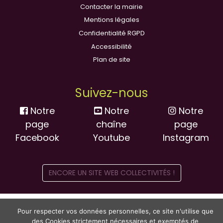
Contacter la mairie
Mentions légales
Confidentialité RGPD
Accessibilité
Plan de site
Suivez-nous
Notre
Notre
Notre
page
chaîne
page
Facebook
Youtube
Instagram
ENCORE UN SITE WEB COLLECTIVITÉS !
Pour respecter vos données personnelles, ce site n'utilise que
des Cookies strictement nécessaires et exemptés de