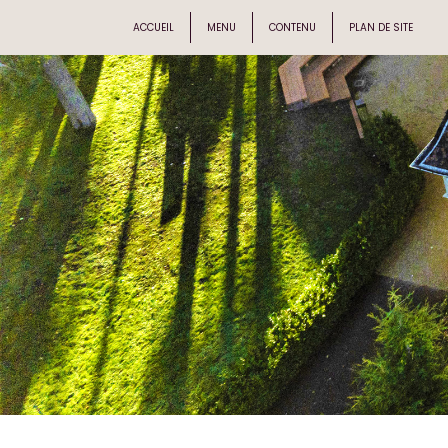
ACCUEIL
MENU
CONTENU
PLAN DE SITE