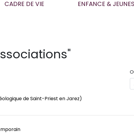
CADRE DE VIE
ENFANCE & JEUNE
Associations"
O
ologique de Saint-Priest en Jarez)
emporain