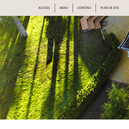
ACCUEIL
MENU
CONTENU
PLAN DE SITE