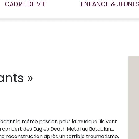
CADRE DE VIE
ENFANCE & JEUNE
ants »
tagent la même passion pour la musique. Ils vont
au concert des Eagles Death Metal au Bataclan…
 d’une reconstruction après un terrible traumatisme,