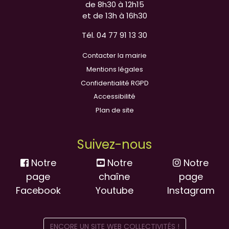
de 8h30 à 12h15
et de 13h à 16h30
Tél. 04 77 91 13 30
Contacter la mairie
Mentions légales
Confidentialité RGPD
Accessibilité
Plan de site
Suivez-nous
Notre
Notre
Notre
page
chaîne
page
Facebook
Youtube
Instagram
ENCORE UN SITE WEB COLLECTIVITÉS !