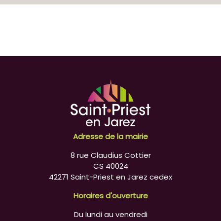
Adresse de la mairie
8 rue Claudius Cottier
CS 40024
42271 Saint-Priest en Jarez cedex
Horaires d'ouverture
Du lundi au vendredi