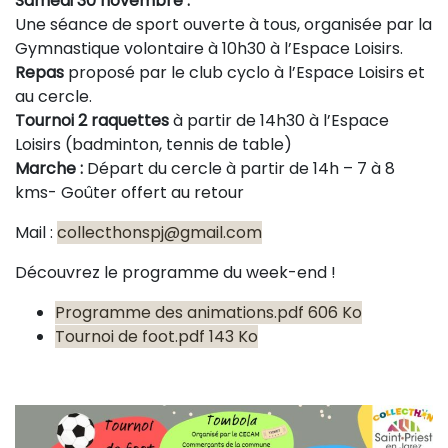
Samedi 30 novembre :
Une séance de sport ouverte à tous, organisée par la
Gymnastique volontaire à 10h30 à l’Espace Loisirs.
Repas
proposé par le club cyclo à l’Espace Loisirs et
au cercle.
Tournoi 2 raquettes
à partir de 14h30 à l’Espace
Loisirs (badminton, tennis de table)
Marche :
Départ du cercle à partir de 14h – 7 à 8
kms- Goûter offert au retour
Mail :
collecthonspj@gmail.com
Découvrez le programme du week-end !
Programme des animations.pdf 606 Ko
Tournoi de foot.pdf 143 Ko