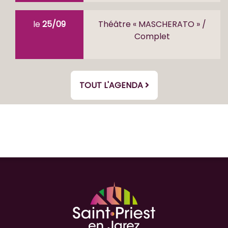
le
25/09
Théâtre « MASCHERATO » /
Complet
TOUT L'AGENDA