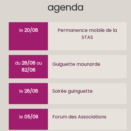
agenda
le
20/08
Permanence mobile de la
STAS
du
28/08
au
Guiguette mounarde
82/08
le
28/08
Soirée guinguette
le
05/09
Forum des Associations