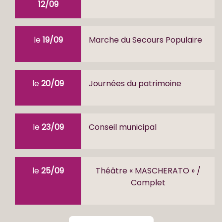
12/09
le
19/09
Marche du Secours Populaire
le
20/09
Journées du patrimoine
le
23/09
Conseil municipal
le
25/09
Théâtre « MASCHERATO » /
Complet