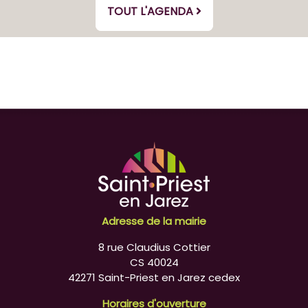
TOUT L'AGENDA
Adresse de la mairie
8 rue Claudius Cottier
CS 40024
42271 Saint-Priest en Jarez cedex
Horaires d'ouverture