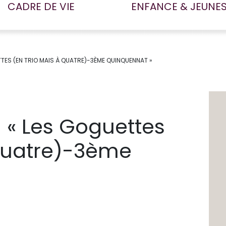
CADRE DE VIE
ENFANCE & JEUNE
ES (EN TRIO MAIS À QUATRE)-3ÈME QUINQUENNAT »
« Les Goguettes
 quatre)-3ème