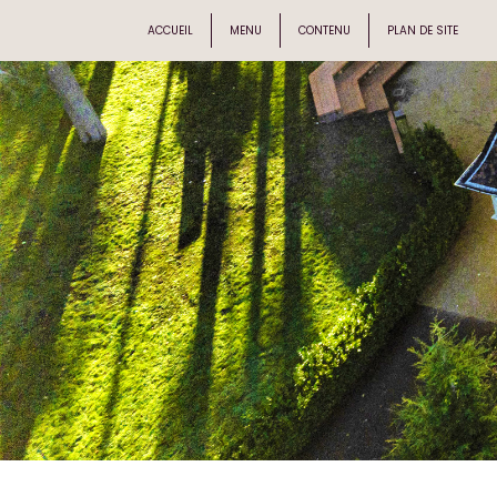
ACCUEIL
MENU
CONTENU
PLAN DE SITE