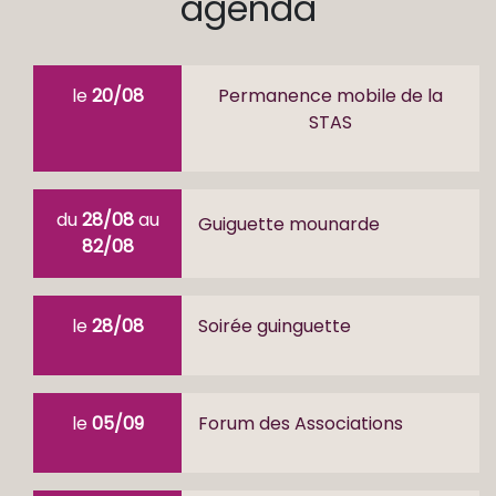
agenda
le
20/08
Permanence mobile de la
STAS
du
28/08
au
Guiguette mounarde
82/08
le
28/08
Soirée guinguette
le
05/09
Forum des Associations