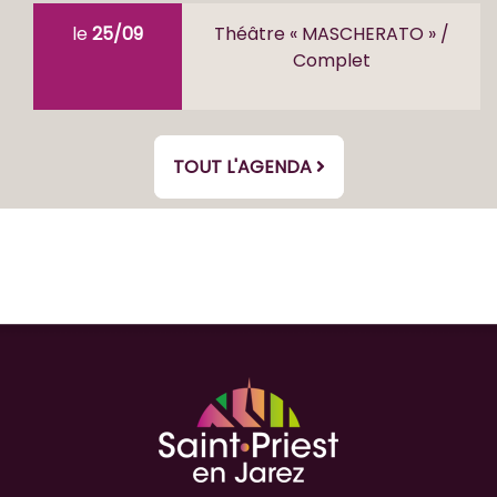
le
25/09
Théâtre « MASCHERATO » /
Complet
TOUT L'AGENDA