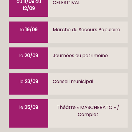
du
11/09
au
CELEST’IVAL
12/09
le
19/09
Marche du Secours Populaire
le
20/09
Journées du patrimoine
le
23/09
Conseil municipal
le
25/09
Théâtre « MASCHERATO » /
Complet