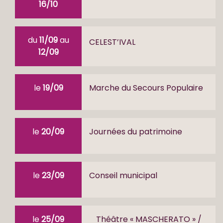
16/10
du
11/09
au
CELEST’IVAL
12/09
le
19/09
Marche du Secours Populaire
le
20/09
Journées du patrimoine
le
23/09
Conseil municipal
le
25/09
Théâtre « MASCHERATO » /