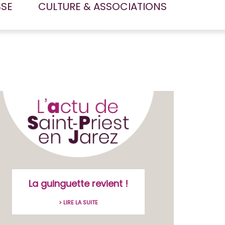
SSE
CULTURE & ASSOCIATIONS
La guinguette revient !
> LIRE LA SUITE