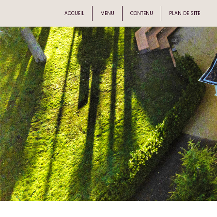
ACCUEIL
MENU
CONTENU
PLAN DE SITE