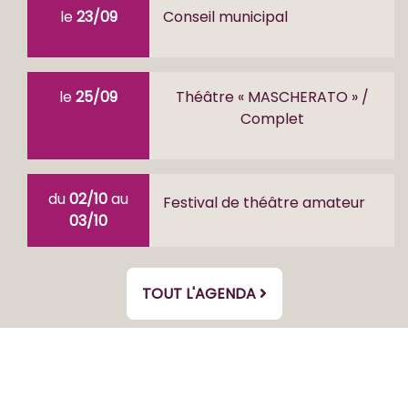
le
23/09
Conseil municipal
le
25/09
Théâtre « MASCHERATO » /
Complet
du
02/10
au
Festival de théâtre amateur
03/10
TOUT L'AGENDA