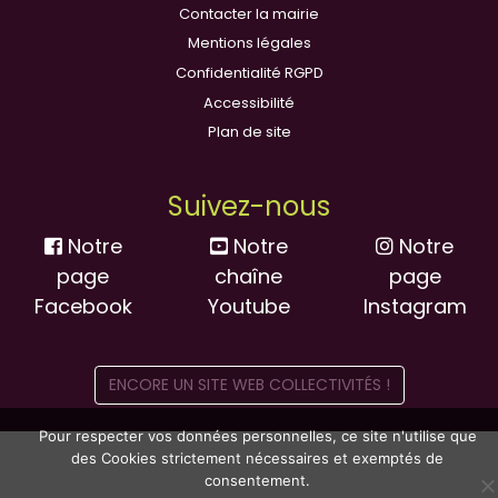
Contacter la mairie
Mentions légales
Confidentialité RGPD
Accessibilité
Plan de site
Suivez-nous
Notre
Notre
Notre
page
chaîne
page
Facebook
Youtube
Instagram
ENCORE UN SITE WEB COLLECTIVITÉS !
Pour respecter vos données personnelles, ce site n'utilise que
des Cookies strictement nécessaires et exemptés de
consentement.