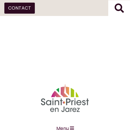
CONTACT
Menu