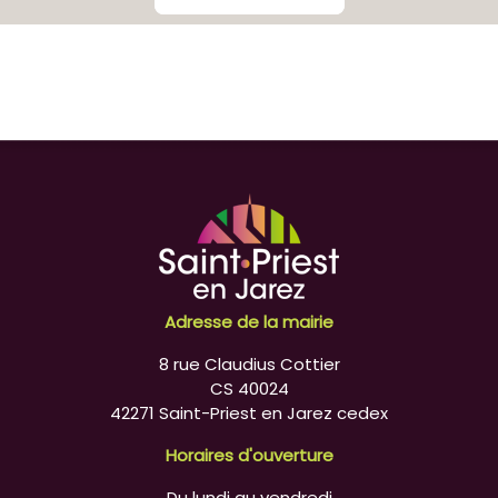
Adresse de la mairie
8 rue Claudius Cottier
CS 40024
42271 Saint-Priest en Jarez cedex
Horaires d'ouverture
Du lundi au vendredi