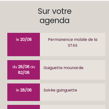
Sur votre
agenda
le
20/08
Permanence mobile de la
STAS
du
28/08
au
Guiguette mounarde
82/08
le
28/08
Soirée guinguette