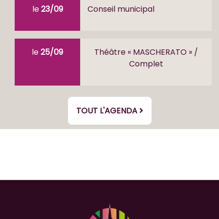
le
23/09
Conseil municipal
le
25/09
Théâtre « MASCHERATO » /
Complet
TOUT L'AGENDA