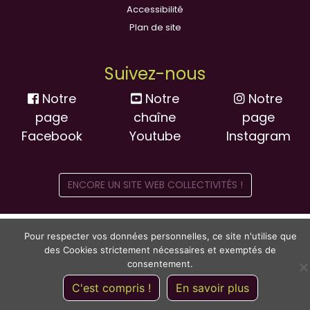
Accessibilité
Plan de site
Suivez-nous
Notre
Notre
Notre
page
chaîne
page
Facebook
Youtube
Instagram
ENCORE UN SITE WEB COLLECTIVITÉS !
Pour respecter vos données personnelles, ce site n'utilise que
des Cookies strictement nécessaires et exemptés de
consentement.
C'est compris !
En savoir plus