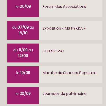
le
05/09
Forum des Associations
du
07/09
au
Exposition « MS PYKKA »
16/10
du
11/09
au
CELEST’IVAL
12/09
le
19/09
Marche du Secours Populaire
le
20/09
Journées du patrimoine