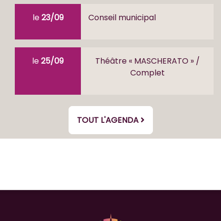
le
23/09
Conseil municipal
le
25/09
Théâtre « MASCHERATO » /
Complet
TOUT L'AGENDA