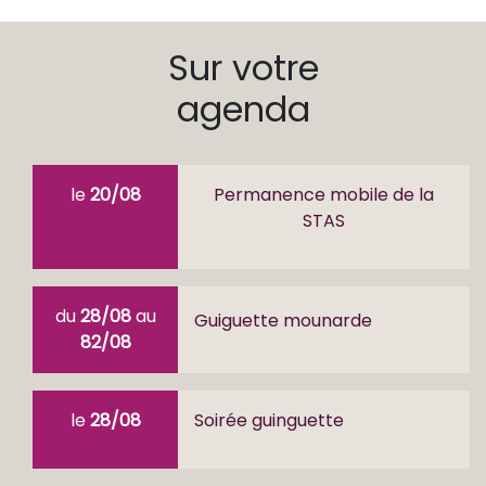
Sur votre
agenda
le
20/08
Permanence mobile de la
STAS
du
28/08
au
Guiguette mounarde
82/08
le
28/08
Soirée guinguette