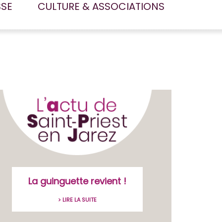
SSE
CULTURE & ASSOCIATIONS
La guinguette revient !
> LIRE LA SUITE