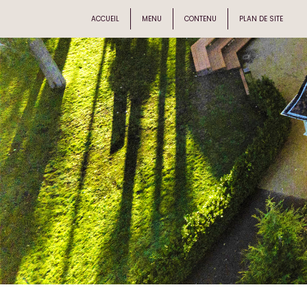
ACCUEIL
MENU
CONTENU
PLAN DE SITE