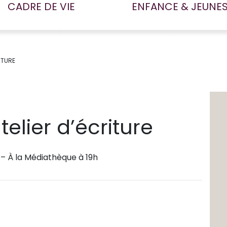
CADRE DE VIE
ENFANCE & JEUNE
ITURE
telier d’écriture
– À la Médiathèque à 19h