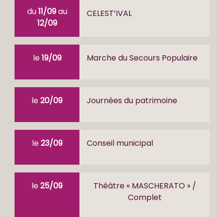
du
11/09
au
CELEST’IVAL
12/09
le
19/09
Marche du Secours Populaire
le
20/09
Journées du patrimoine
le
23/09
Conseil municipal
le
25/09
Théâtre « MASCHERATO » /
Complet