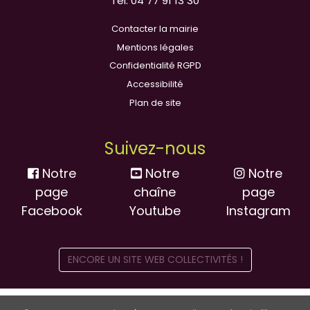
Tél. 04 77 91 13 30
Contacter la mairie
Mentions légales
Confidentialité RGPD
Accessibilité
Plan de site
Suivez-nous
Notre
Notre
Notre
page
chaîne
page
Facebook
Youtube
Instagram
ENCORE UN SITE WEB COLLECTIVITÉS !