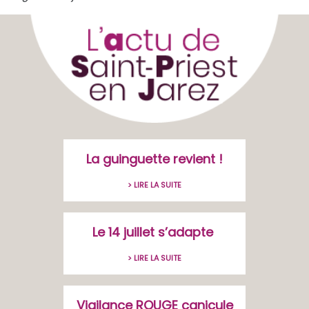
La guinguette revient !
> LIRE LA SUITE
Le 14 juillet s’adapte
> LIRE LA SUITE
Vigilance ROUGE canicule