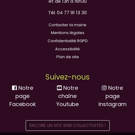
et de 13h à 16h30
Tél. 04 77 91 13 30
Contacter la mairie
Mentions légales
Confidentialité RGPD
Accessibilité
Plan de site
Suivez-nous
Notre
Notre
Notre
page
chaîne
page
Facebook
Youtube
Instagram
ENCORE UN SITE WEB COLLECTIVITÉS !