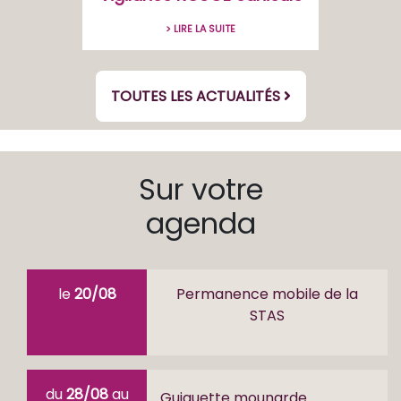
> LIRE LA SUITE
TOUTES LES ACTUALITÉS
Sur votre
agenda
le
20/08
Permanence mobile de la
STAS
du
28/08
au
Guiguette mounarde