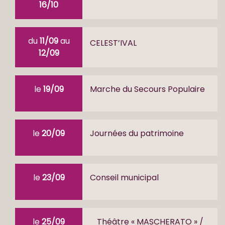
16/10
du
11/09
au
CELEST’IVAL
12/09
le
19/09
Marche du Secours Populaire
le
20/09
Journées du patrimoine
le
23/09
Conseil municipal
le
25/09
Théâtre « MASCHERATO » /