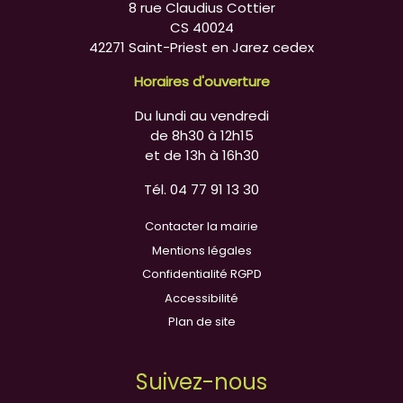
8 rue Claudius Cottier
CS 40024
42271 Saint-Priest en Jarez cedex
Horaires d'ouverture
Du lundi au vendredi
de 8h30 à 12h15
et de 13h à 16h30
Tél. 04 77 91 13 30
Contacter la mairie
Mentions légales
Confidentialité RGPD
Accessibilité
Plan de site
Suivez-nous