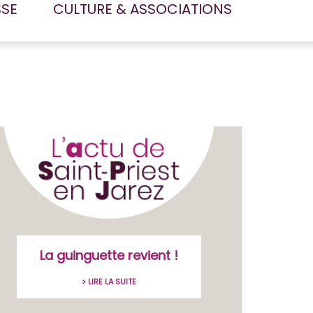
SSE
CULTURE & ASSOCIATIONS
La guinguette revient !
> LIRE LA SUITE