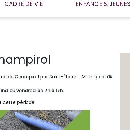
CADRE DE VIE
ENFANCE & JEUNE
hampirol
rue de Champirol par Saint-Étienne Métropole
du
lundi au vendredi de 7h à 17h.
t cette période.