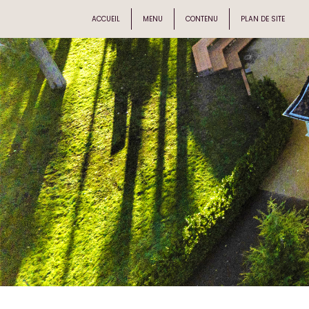
ACCUEIL
MENU
CONTENU
PLAN DE SITE