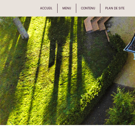
ACCUEIL
MENU
CONTENU
PLAN DE SITE