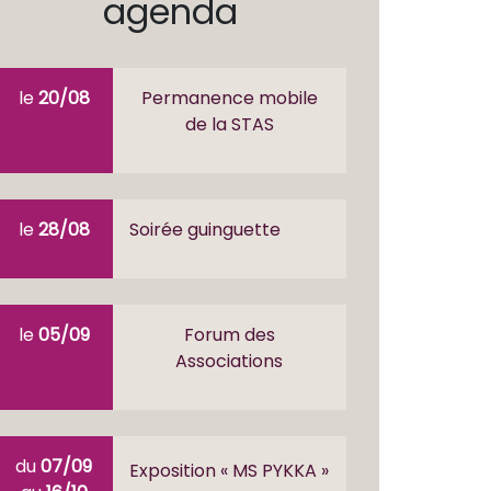
agenda
le
20/08
Permanence mobile
de la STAS
le
28/08
Soirée guinguette
le
05/09
Forum des
Associations
du
07/09
Exposition « MS PYKKA »