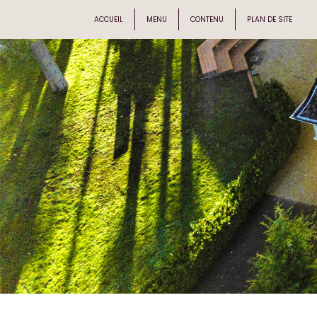
ACCUEIL
MENU
CONTENU
PLAN DE SITE