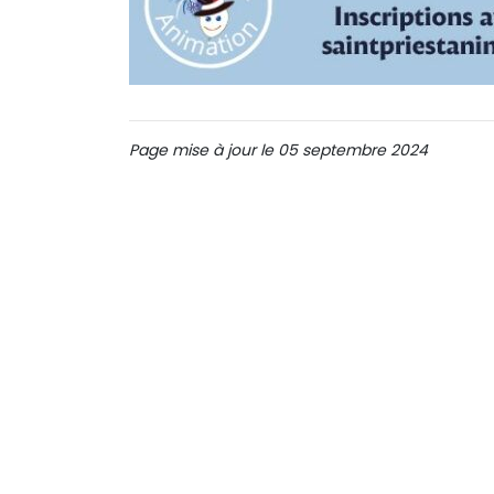
Page mise à jour le 05 septembre 2024