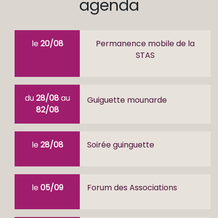
agenda
le
20/08
Permanence mobile de la
STAS
du
28/08
au
Guiguette mounarde
82/08
le
28/08
Soirée guinguette
le
05/09
Forum des Associations