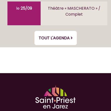
le
25/09
Théâtre « MASCHERATO » /
Complet
TOUT L'AGENDA