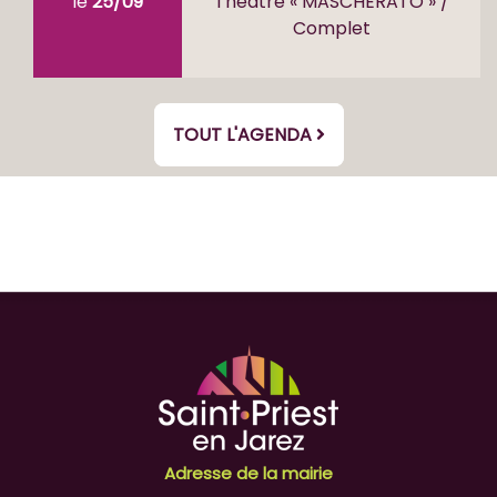
le
25/09
Théâtre « MASCHERATO » /
Complet
TOUT L'AGENDA
Adresse de la mairie