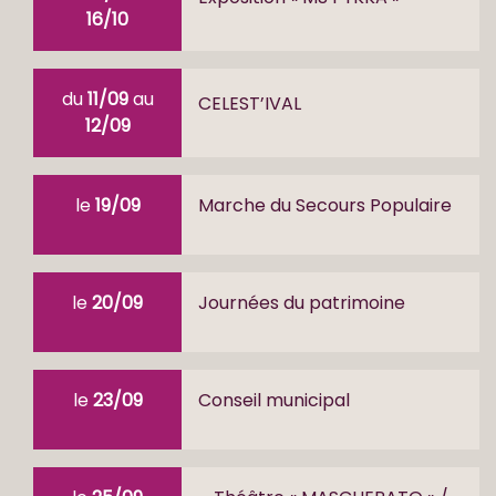
16/10
du
11/09
au
CELEST’IVAL
12/09
le
19/09
Marche du Secours Populaire
le
20/09
Journées du patrimoine
le
23/09
Conseil municipal