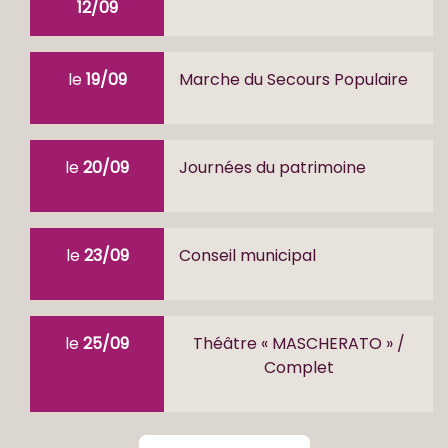
12/09
le
19/09
Marche du Secours Populaire
le
20/09
Journées du patrimoine
le
23/09
Conseil municipal
le
25/09
Théâtre « MASCHERATO » /
Complet