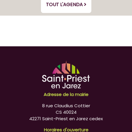
TOUT L'AGENDA
Adresse de la mairie
8 rue Claudius Cottier
CS 40024
42271 Saint-Priest en Jarez cedex
Horaires d'ouverture