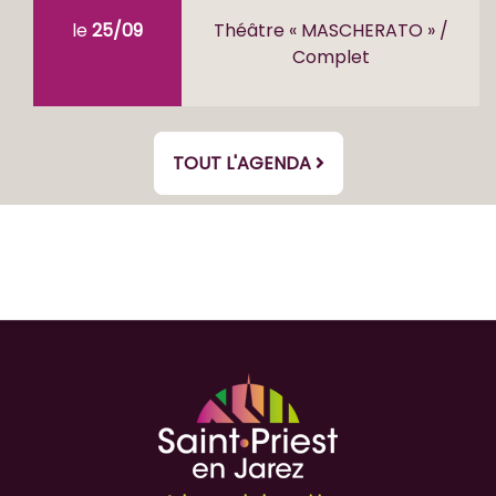
le
25/09
Théâtre « MASCHERATO » /
Complet
TOUT L'AGENDA