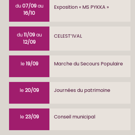
du
07/09
au
Exposition « MS PYKKA »
16/10
du
11/09
au
CELEST’IVAL
12/09
le
19/09
Marche du Secours Populaire
le
20/09
Journées du patrimoine
le
23/09
Conseil municipal