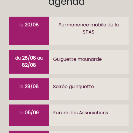
agenda
le
20/08
Permanence mobile de la
STAS
du
28/08
au
Guiguette mounarde
82/08
le
28/08
Soirée guinguette
le
05/09
Forum des Associations