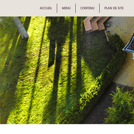
ACCUEIL
MENU
CONTENU
PLAN DE SITE