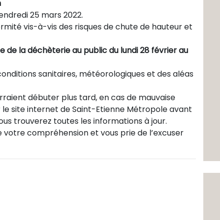
n
vendredi 25 mars 2022.
ormité vis-à-vis des risques de chute de hauteur et
 de la déchèterie au public du lundi 28 février au
conditions sanitaires, météorologiques et des aléas
urraient débuter plus tard, en cas de mauvaise
 le site internet de Saint-Etienne Métropole avant
ous trouverez toutes les informations à jour.
 votre compréhension et vous prie de l’excuser