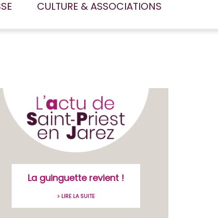
SSE
CULTURE & ASSOCIATIONS
La guinguette revient !
> LIRE LA SUITE