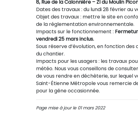
8, Rue de la Calonnière – ZI du Moulin Pico
Dates des travaux : du lundi 28 février au 
Objet des travaux : mettre le site en conf
de la réglementation environnementale.
Impacts sur le fonctionnement :
Fermeture
vendredi 25 mars inclus.
Sous réserve d’évolution, en fonction des 
du chantier.
Impacts pour les usagers : les travaux po
météo. Nous vous conseillons de consulter
de vous rendre en déchèterie, sur lequel v
Saint-Étienne Métropole vous remercie de
pour la gêne occasionnée.
Page mise à jour le 01 mars 2022