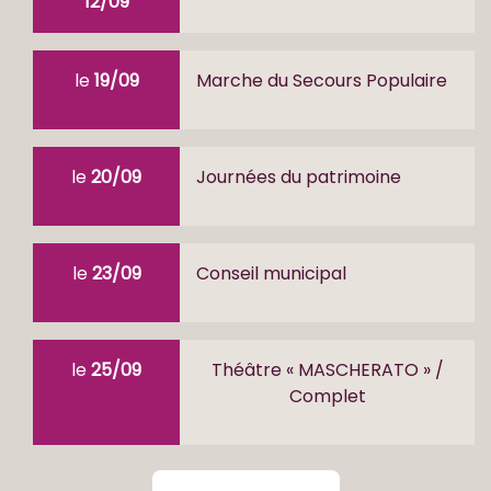
12/09
le
19/09
Marche du Secours Populaire
le
20/09
Journées du patrimoine
le
23/09
Conseil municipal
le
25/09
Théâtre « MASCHERATO » /
Complet