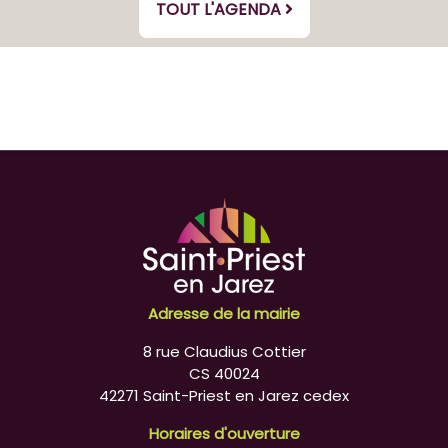
TOUT L'AGENDA
Adresse de la mairie
8 rue Claudius Cottier
CS 40024
42271 Saint-Priest en Jarez cedex
Horaires d'ouverture