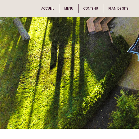
ACCUEIL
MENU
CONTENU
PLAN DE SITE