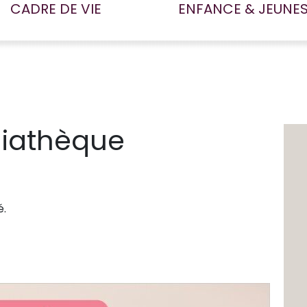
CADRE DE VIE
ENFANCE & JEUNE
diathèque
é.