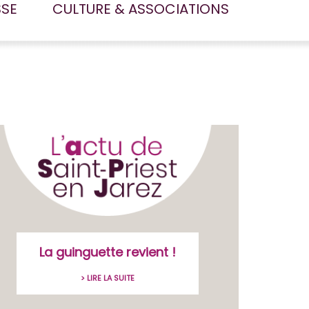
SSE
CULTURE & ASSOCIATIONS
La guinguette revient !
> LIRE LA SUITE