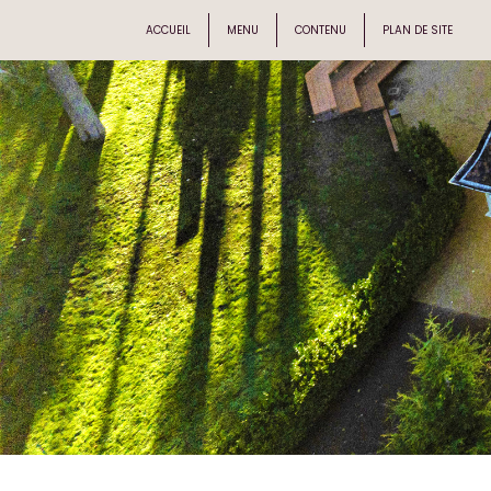
ACCUEIL
MENU
CONTENU
PLAN DE SITE