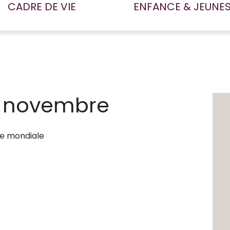
CADRE DE VIE
ENFANCE & JEUNE
1 novembre
re mondiale