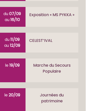
du
07/09
Exposition « MS PYKKA »
au
16/10
du
11/09
CELEST’IVAL
au
12/09
le
19/09
Marche du Secours
Populaire
le
20/09
Journées du
patrimoine