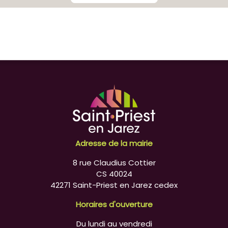
Adresse de la mairie
8 rue Claudius Cottier
CS 40024
42271 Saint-Priest en Jarez cedex
Horaires d'ouverture
Du lundi au vendredi