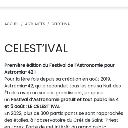
ACCUEIL
ACTUALITÉS
CELEST’IVAL
CELEST’IVAL
Première édition du Festival de l’Astronomie pour
Astromia-42 !
Pour la 1ère fois depuis sa création en août 2019,
Astromia-42, qui a reconduit tous les ans sa Nuit des
Étoiles avec un succès grandissant, propose
un
Festival d’Astronomie gratuit et tout public les 4
et 5 août : LE CELEST’IVAL
En 2022, plus de 300 participants se sont rapprochés
des étoiles, à l’observatoire du Crêt de Saint-Priest
en Jarez. Forte de cet intérêt du grand public,